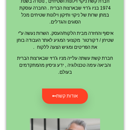
חברת קשת ניקוי וילונות ושטיחים , נוסדה בשנת
1974 בניו ג'רזי שבארצות הברית . החברה עוסקת
במתן שרות של ניקוי ותיקון וילונות שטיחים מכל
הסוגים והגדלים.
איסוף והחזרה מבית הלקוח/העסק. השרות נעשה ע"י
שטיחן / דקורטור מקצועי המגיע לאתר העבודה בוחן
את הפריטים ומגיש הצעה ללקוח .
חברת קשת עשתה עלייה מניו ג'רזי שבארצות הברית
והביאה עימה טכנולוגיה , ידע וניסיון מהמתקדמים
בעולם.
אודות קשת