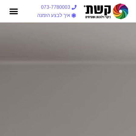
073-7780003
איך לבצע הזמנה