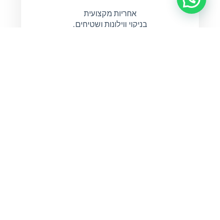
אחריות מקצועית
בניקוי ווילונות ושטיחים.
שירות
שרות אדיב מקצועי
הגון ואמין