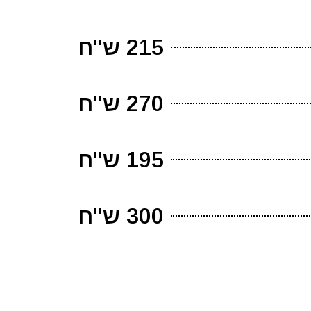
215 ש"ח
270 ש"ח
195 ש"ח
300 ש"ח