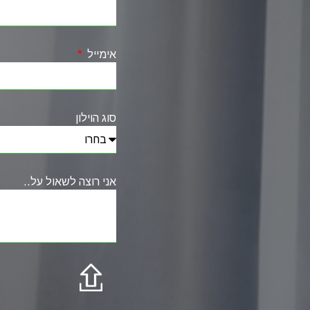
אימייל
סוג הוילון
אני רוצה לשאול על..