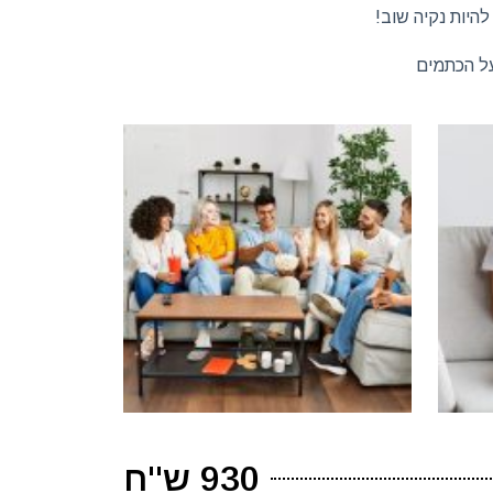
היות נקיה שוב!
על הכתמים
930 ש"ח