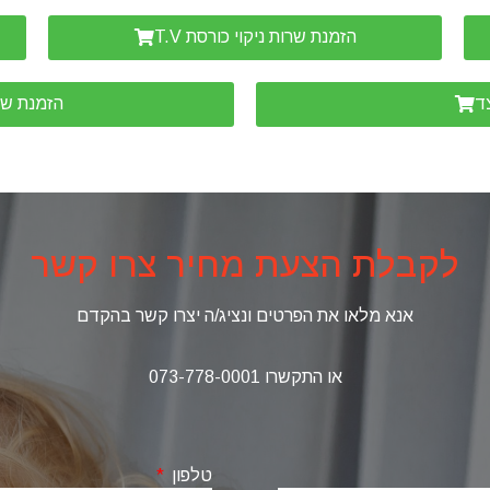
הזמנת שרות ניקוי כורסת T.V
צד
הזמנת שרו
לקבלת הצעת מחיר צרו קשר
אנא מלאו את הפרטים ונציג/ה יצרו קשר בהקדם
או התקשרו
073-778-0001
טלפון