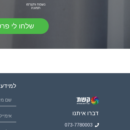
שלחו לי פר
למידע 
דברו איתנו
073-7780003